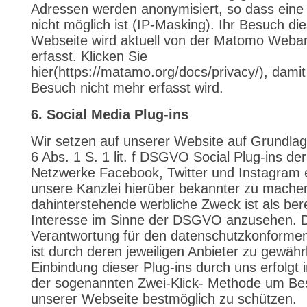
Adressen werden anonymisiert, so dass ein
nicht möglich ist (IP-Masking). Ihr Besuch di
Webseite wird aktuell von der Matomo Weba
erfasst. Klicken Sie
hier(https://matamo.org/docs/privacy/), damit
Besuch nicht mehr erfasst wird.
6. Social Media Plug-ins
Wir setzen auf unserer Website auf Grundlag
6 Abs. 1 S. 1 lit. f DSGVO Social Plug-ins der
Netzwerke Facebook, Twitter und Instagram 
unsere Kanzlei hierüber bekannter zu mache
dahinterstehende werbliche Zweck ist als ber
Interesse im Sinne der DSGVO anzusehen. 
Verantwortung für den datenschutzkonformen
ist durch deren jeweiligen Anbieter zu gewährl
Einbindung dieser Plug-ins durch uns erfolgt
der sogenannten Zwei-Klick- Methode um Be
unserer Webseite bestmöglich zu schützen.