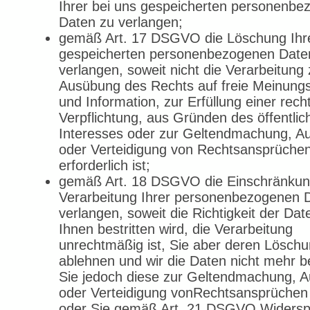
Ihrer bei uns gespeicherten personenb
Daten zu verlangen;
gemäß Art. 17 DSGVO die Löschung Ihre
gespeicherten personenbezogenen Date
verlangen, soweit nicht die Verarbeitung 
Ausübung des Rechts auf freie Meinung
und Information, zur Erfüllung einer rech
Verpflichtung, aus Gründen des öffentlic
Interesses oder zur Geltendmachung, A
oder Verteidigung von Rechtsansprüche
erforderlich ist;
gemäß Art. 18 DSGVO die Einschränkun
Verarbeitung Ihrer personenbezogenen 
verlangen, soweit die Richtigkeit der Dat
Ihnen bestritten wird, die Verarbeitung
unrechtmäßig ist, Sie aber deren Lösch
ablehnen und wir die Daten nicht mehr b
Sie jedoch diese zur Geltendmachung, 
oder Verteidigung vonRechtsansprüchen
oder Sie gemäß Art. 21 DSGVO Widersp