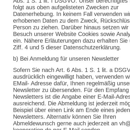
Abs. 1 S. 1 lit. f DSGVO. Unser berechtigtes
folgt aus oben aufgelisteten Zwecken zur
Datenerhebung. In keinem Fall verwenden wir
erhobenen Daten zu dem Zweck, Rückschlüss
Person zu ziehen. Darüber hinaus setzen wir
Besuch unserer Website Cookies sowie Anal
ein. Nähere Erläuterungen dazu erhalten Sie
Ziff. 4 und 5 dieser Datenschutzerklärung.
b) Bei Anmeldung für unseren Newsletter
Sofern Sie nach Art. 6 Abs. 1 S. 1 lit. a DS
ausdrücklich eingewilligt haben, verwenden wi
EMail- Adresse dafür, Ihnen regelmäßig unse
Newsletter zu übersenden. Für den Empfang
Newsletters ist die Angabe einer E-Mail-Adre
ausreichend. Die Abmeldung ist jederzeit mög
Beispiel über einen Link am Ende eines jeden
Newsletters. Alternativ können Sie Ihren
Abmeldewunsch gerne auch jederzeit an vh