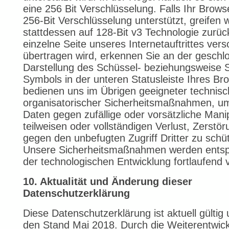
eine 256 Bit Verschlüsselung. Falls Ihr Brows
256-Bit Verschlüsselung unterstützt, greifen w
stattdessen auf 128-Bit v3 Technologie zurüc
einzelne Seite unseres Internetauftrittes vers
übertragen wird, erkennen Sie an der gesch
Darstellung des Schüssel- beziehungsweise 
Symbols in der unteren Statusleiste Ihres Br
bedienen uns im Übrigen geeigneter technisc
organisatorischer Sicherheitsmaßnahmen, um
Daten gegen zufällige oder vorsätzliche Mani
teilweisen oder vollständigen Verlust, Zerstö
gegen den unbefugten Zugriff Dritter zu schü
Unsere Sicherheitsmaßnahmen werden ents
der technologischen Entwicklung fortlaufend 
10. Aktualität und Änderung dieser
Datenschutzerklärung
Diese Datenschutzerklärung ist aktuell gültig
den Stand Mai 2018. Durch die Weiterentwic