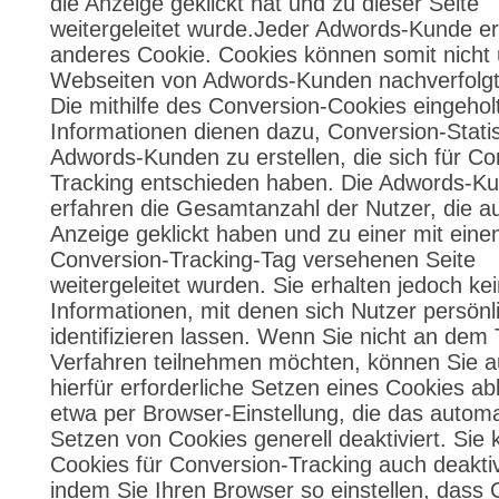
die Anzeige geklickt hat und zu dieser Seite
weitergeleitet wurde.Jeder Adwords-Kunde erh
anderes Cookie. Cookies können somit nicht 
Webseiten von Adwords-Kunden nachverfolgt
Die mithilfe des Conversion-Cookies eingehol
Informationen dienen dazu, Conversion-Statis
Adwords-Kunden zu erstellen, die sich für Co
Tracking entschieden haben. Die Adwords-K
erfahren die Gesamtanzahl der Nutzer, die au
Anzeige geklickt haben und zu einer mit ein
Conversion-Tracking-Tag versehenen Seite
weitergeleitet wurden. Sie erhalten jedoch ke
Informationen, mit denen sich Nutzer persönl
identifizieren lassen. Wenn Sie nicht an dem 
Verfahren teilnehmen möchten, können Sie 
hierfür erforderliche Setzen eines Cookies a
etwa per Browser-Einstellung, die das autom
Setzen von Cookies generell deaktiviert. Sie
Cookies für Conversion-Tracking auch deaktiv
indem Sie Ihren Browser so einstellen, dass 