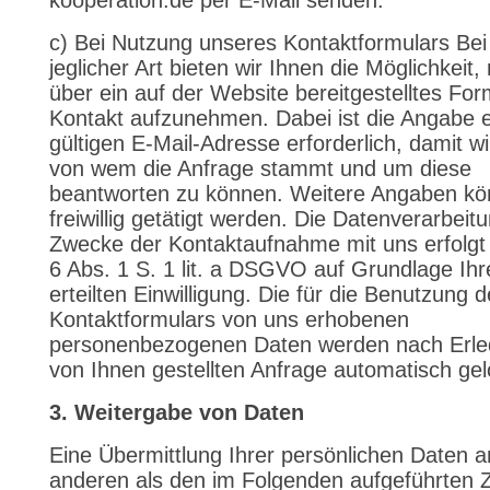
kooperation.de per E-Mail senden.
c) Bei Nutzung unseres Kontaktformulars Be
jeglicher Art bieten wir Ihnen die Möglichkeit,
über ein auf der Website bereitgestelltes For
Kontakt aufzunehmen. Dabei ist die Angabe e
gültigen E-Mail-Adresse erforderlich, damit wi
von wem die Anfrage stammt und um diese
beantworten zu können. Weitere Angaben k
freiwillig getätigt werden. Die Datenverarbei
Zwecke der Kontaktaufnahme mit uns erfolgt 
6 Abs. 1 S. 1 lit. a DSGVO auf Grundlage Ihrer
erteilten Einwilligung. Die für die Benutzung 
Kontaktformulars von uns erhobenen
personenbezogenen Daten werden nach Erle
von Ihnen gestellten Anfrage automatisch gel
3. Weitergabe von Daten
Eine Übermittlung Ihrer persönlichen Daten an
anderen als den im Folgenden aufgeführten