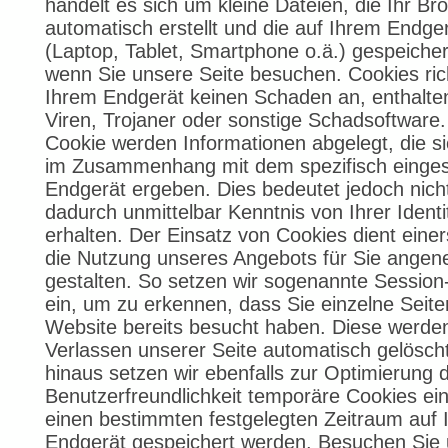
handelt es sich um kleine Dateien, die Ihr Br
automatisch erstellt und die auf Ihrem Endge
(Laptop, Tablet, Smartphone o.ä.) gespeiche
wenn Sie unsere Seite besuchen. Cookies ric
Ihrem Endgerät keinen Schaden an, enthalte
Viren, Trojaner oder sonstige Schadsoftware
Cookie werden Informationen abgelegt, die si
im Zusammenhang mit dem spezifisch einges
Endgerät ergeben. Dies bedeutet jedoch nicht
dadurch unmittelbar Kenntnis von Ihrer Identi
erhalten. Der Einsatz von Cookies dient einer
die Nutzung unseres Angebots für Sie ange
gestalten. So setzen wir sogenannte Session
ein, um zu erkennen, dass Sie einzelne Seite
Website bereits besucht haben. Diese werde
Verlassen unserer Seite automatisch gelösch
hinaus setzen wir ebenfalls zur Optimierung 
Benutzerfreundlichkeit temporäre Cookies ein,
einen bestimmten festgelegten Zeitraum auf
Endgerät gespeichert werden. Besuchen Sie