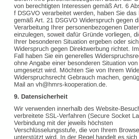
von berechtigten Interessen gemäß Art. 6 Abs.
f DSGVO verarbeitet werden, haben Sie das 
gemäß Art. 21 DSGVO Widerspruch gegen d
Verarbeitung Ihrer personenbezogenen Date
einzulegen, soweit dafür Gründe vorliegen, di
Ihrer besonderen Situation ergeben oder sich
Widerspruch gegen Direktwerbung richtet. Im
Fall haben Sie ein generelles Widerspruchsre
ohne Angabe einer besonderen Situation von
umgesetzt wird. Möchten Sie von Ihrem Wide
Widerspruchsrecht Gebrauch machen, genügt
Mail an vh@hmrs-kooperation.de.
9. Datensicherheit
Wir verwenden innerhalb des Website-Besuc
verbreitete SSL-Verfahren (Secure Socket La
Verbindung mit der jeweils höchsten
Verschlüsselungsstufe, die von Ihrem Browse
unterstützt wird. In der Regel handelt es sic