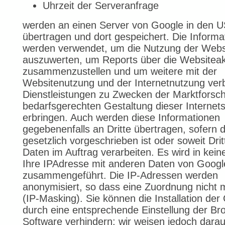
Uhrzeit der Serveranfrage
werden an einen Server von Google in den 
übertragen und dort gespeichert. Die Informa
werden verwendet, um die Nutzung der Webs
auszuwerten, um Reports über die Websiteakt
zusammenzustellen und um weitere mit der
Websitenutzung und der Internetnutzung ve
Dienstleistungen zu Zwecken der Marktforsc
bedarfsgerechten Gestaltung dieser Internets
erbringen. Auch werden diese Informationen
gegebenenfalls an Dritte übertragen, sofern d
gesetzlich vorgeschrieben ist oder soweit Drit
Daten im Auftrag verarbeiten. Es wird in kein
Ihre IPAdresse mit anderen Daten von Googl
zusammengeführt. Die IP-Adressen werden
anonymisiert, so dass eine Zuordnung nicht m
(IP-Masking). Sie können die Installation der
durch eine entsprechende Einstellung der Br
Software verhindern; wir weisen jedoch darau