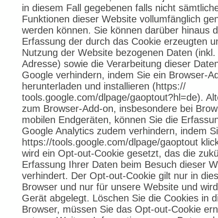
in diesem Fall gegebenen falls nicht sämtlich
Funktionen dieser Website vollumfänglich gen
werden können. Sie können darüber hinaus d
Erfassung der durch das Cookie erzeugten un
Nutzung der Website bezogenen Daten (inkl. 
Adresse) sowie die Verarbeitung dieser Date
Google verhindern, indem Sie ein Browser-A
herunterladen und installieren (https://
tools.google.com/dlpage/gaoptout?hl=de). Alt
zum Browser-Add-on, insbesondere bei Brow
mobilen Endgeräten, können Sie die Erfassu
Google Analytics zudem verhindern, indem Si
https://tools.google.com/dlpage/gaoptout klic
wird ein Opt-out-Cookie gesetzt, das die zukü
Erfassung Ihrer Daten beim Besuch dieser W
verhindert. Der Opt-out-Cookie gilt nur in di
Browser und nur für unsere Website und wird
Gerät abgelegt. Löschen Sie die Cookies in 
Browser, müssen Sie das Opt-out-Cookie ern