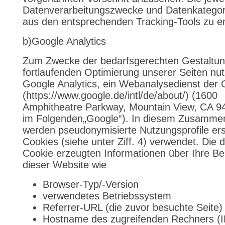
Datenverarbeitungszwecke und Datenkategor
aus den entsprechenden Tracking-Tools zu 
b)Google Analytics
Zum Zwecke der bedarfsgerechten Gestaltu
fortlaufenden Optimierung unserer Seiten nut
Google Analytics, ein Webanalysedienst der 
(https://www.google.de/intl/de/about/) (1600
Amphitheatre Parkway, Mountain View, CA 9
im Folgenden„Google“). In diesem Zusamm
werden pseudonymisierte Nutzungsprofile erst
Cookies (siehe unter Ziff. 4) verwendet. Die 
Cookie erzeugten Informationen über Ihre B
dieser Website wie
Browser-Typ/-Version
verwendetes Betriebssystem
Referrer-URL (die zuvor besuchte Seite)
Hostname des zugreifenden Rechners (I