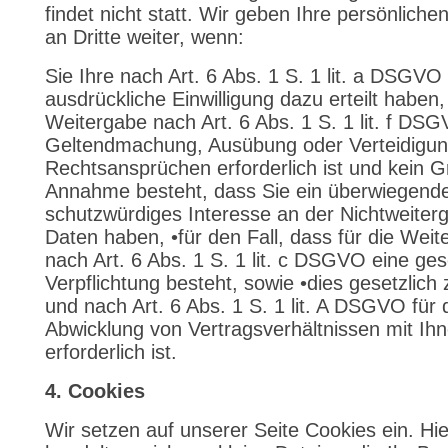
findet nicht statt. Wir geben Ihre persönliche
an Dritte weiter, wenn:
Sie Ihre nach Art. 6 Abs. 1 S. 1 lit. a DSGVO
ausdrückliche Einwilligung dazu erteilt haben,
Weitergabe nach Art. 6 Abs. 1 S. 1 lit. f DS
Geltendmachung, Ausübung oder Verteidigun
Rechtsansprüchen erforderlich ist und kein G
Annahme besteht, dass Sie ein überwiegend
schutzwürdiges Interesse an der Nichtweiterg
Daten haben, •für den Fall, dass für die Wei
nach Art. 6 Abs. 1 S. 1 lit. c DSGVO eine ges
Verpflichtung besteht, sowie •dies gesetzlich 
und nach Art. 6 Abs. 1 S. 1 lit. A DSGVO für 
Abwicklung von Vertragsverhältnissen mit Ih
erforderlich ist.
4. Cookies
Wir setzen auf unserer Seite Cookies ein. Hie