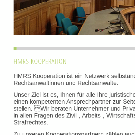
HMRS KOOPERATION
HMRS Kooperation ist ein Netzwerk selbständ
Rechtsanwältinnen und Rechtsanwälte.
Unser Ziel ist es, Ihnen für alle Ihre juristisc
einen kompetenten Ansprechpartner zur Seit
stellen. Wir beraten Unternehmer und Priv
in allen Fragen des Zivil-, Arbeits-, Wirtschaf
Strafrechtes.
Zu unseren Kooperationspartnern zählen auc