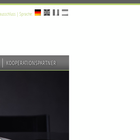
ausschluss
| Sprache:
KOOPERATIONSPARTNER