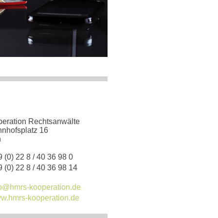
ration Rechtsanwälte
nhofsplatz 16
n
 (0) 22 8 / 40 36 98 0
 (0) 22 8 / 40 36 98 14
fo@hmrs-kooperation.de
w.hmrs-kooperation.de