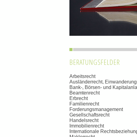
BERATUNGSFELDER
Arbeitsrecht
Ausländerrecht, Einwanderungs
Bank-, Börsen- und Kapitalanl
Beamtenrecht
Erbrecht
Familienrecht
Forderungsmanagement
Gesellschaftsrecht
Handelsrecht
Immobilienrecht
Internationale Rechtsbeziehu
Maklerrecht